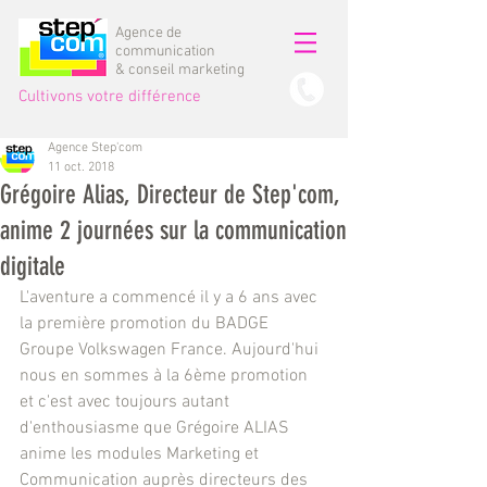
Agence de
communication
& conseil marketing
Cultivons votre différence
Agence Step'com
11 oct. 2018
Grégoire Alias, Directeur de Step'com,
anime 2 journées sur la communication
digitale
L'aventure a commencé il y a 6 ans avec 
la première promotion du BADGE  
Groupe Volkswagen France. Aujourd'hui 
nous en sommes à la 6ème promotion 
et c'est avec toujours autant 
d'enthousiasme que Grégoire ALIAS 
anime les modules Marketing et 
Communication auprès directeurs des 