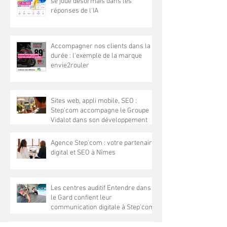
se joue désormais dans les
réponses de l'IA
Accompagner nos clients dans la
durée : l'exemple de la marque
envie2rouler
Sites web, appli mobile, SEO :
Step'com accompagne le Groupe
Vidalot dans son développement
Agence Step'com : votre partenaire
digital et SEO à Nîmes
Les centres auditif Entendre dans
le Gard confient leur
communication digitale à Step’com