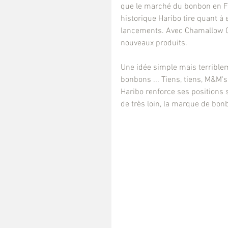
que le marché du bonbon en Fr
historique Haribo tire quant à
lancements. Avec Chamallow Ch
nouveaux produits.
Une idée simple mais terribleme
bonbons ... Tiens, tiens, M&M's
Haribo renforce ses positions 
de très loin, la marque de bo