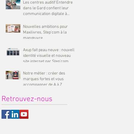
Les centres auditif Entendre
dans le Gard confient leur
communication digitale à
Step’com
Nouvelles ambitions pour
Maxilivres, Step'com à la
manœuvre
Axup fait peau neuve : nouvelle
identité visuelle et nouveau
site internet par Step'com
Notre métier : créer des
marques fortes et vous
accompagner de A à Z
Retrouvez-nous