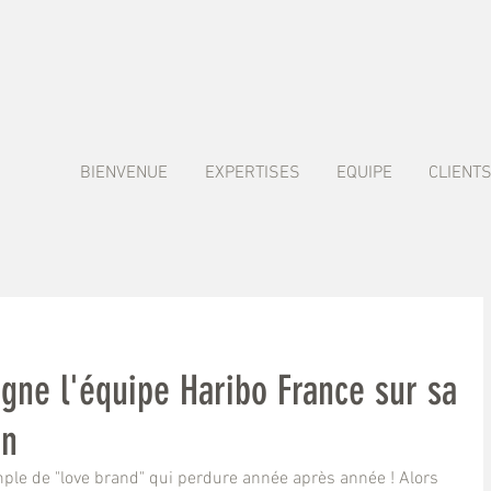
BIENVENUE
EXPERTISES
EQUIPE
CLIENT
ne l'équipe Haribo France sur sa
on
emple de "love brand" qui perdure année après année ! Alors 