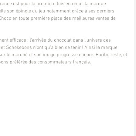
ance est pour la première fois en recul, la marque 
 elle son épingle du jeu notamment grâce à ses derniers 
oco en toute première place des meilleures ventes de 
nt efficace : l'arrivée du chocolat dans l'univers des 
 et Schokobons n'ont qu'à bien se tenir ! Ainsi la marque 
sur le marché et son image progresse encore. Haribo reste, et 
nbons préférée des consommateurs français.