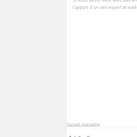
Si vous aussi vous avez des en
l'apport d'un oeil expert et exté
Conseil marketing