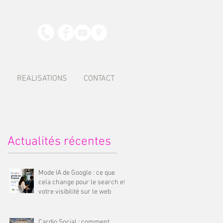
S
REALISATIONS
CONTACT
Actualités récentes
Mode IA de Google : ce que
cela change pour le search et
votre visibilité sur le web
Cardio Social : comment