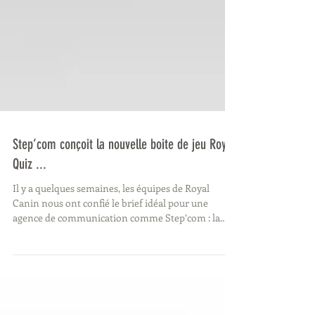
Step’com conçoit la nouvelle boite de jeu Royal
Quiz ...
Il y a quelques semaines, les équipes de Royal
Canin nous ont confié le brief idéal pour une
agence de communication comme Step’com : la...