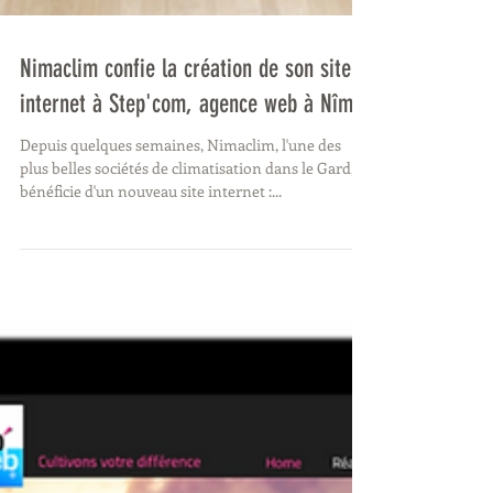
Nimaclim confie la création de son site
internet à Step'com, agence web à Nîmes
Depuis quelques semaines, Nimaclim, l'une des
plus belles sociétés de climatisation dans le Gard,
bénéficie d'un nouveau site internet :...